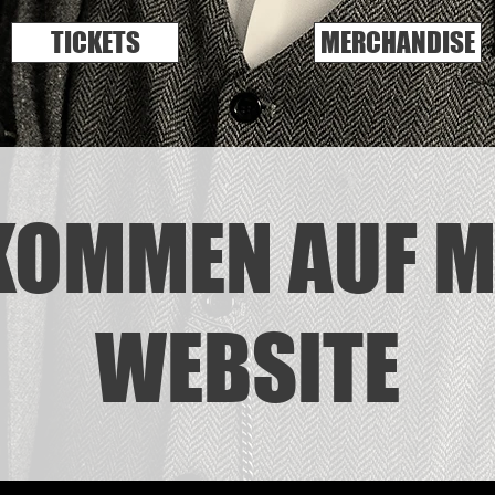
TICKETS
MERCHANDISE
KOMMEN AUF M
WEBSITE