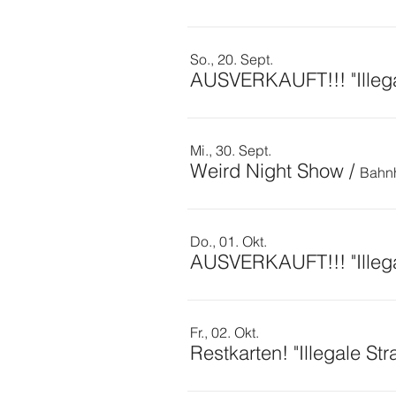
So., 20. Sept.
AUSVERKAUFT!!! "Illega
Mi., 30. Sept.
Weird Night Show
/
Bahn
Do., 01. Okt.
AUSVERKAUFT!!! "Illega
Fr., 02. Okt.
Restkarten! "Illegale St