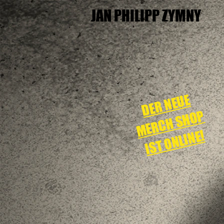
JAN PHILIPP ZYMNY
DER NEUE
MERCH SHOP
IST ONLINE!