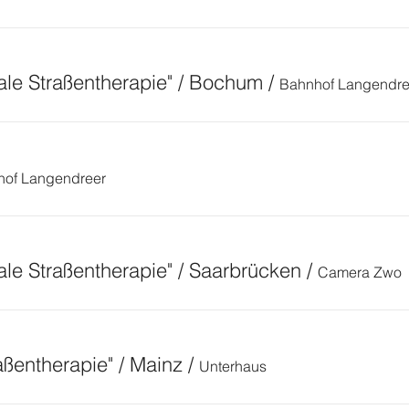
le Straßentherapie" / Bochum
/
Bahnhof Langendre
hof Langendreer
le Straßentherapie" / Saarbrücken
/
Camera Zwo
raßentherapie" / Mainz
/
Unterhaus