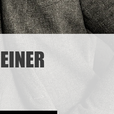
EINER