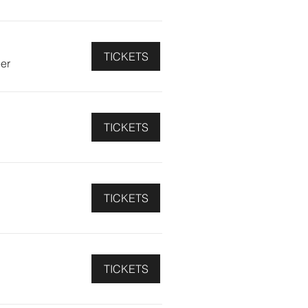
TICKETS
er
TICKETS
TICKETS
TICKETS