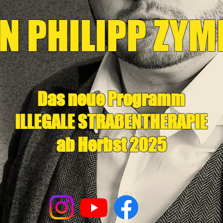
N PHILIPP ZYM
Das neue Programm
ILLEGALE STRAßENTHERAPIE
ab Herbst 2025