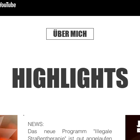
ÜBER MICH
HIGHLIGHTS
NEWS:
Das neue Programm "Illegale
Straßentherapie" ist gut angelaufen