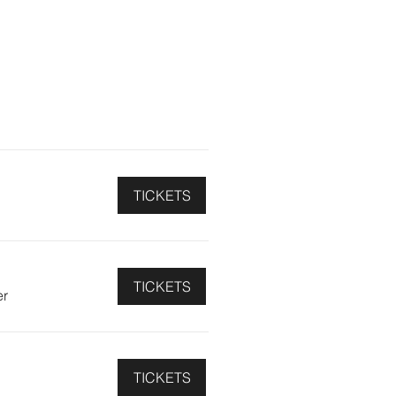
TICKETS
TICKETS
er
TICKETS