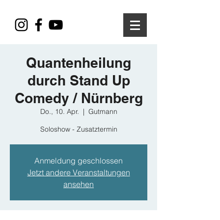
Quantenheilung
durch Stand Up
Comedy / Nürnberg
Do., 10. Apr.
  |  
Gutmann
Soloshow - Zusatztermin
Anmeldung geschlossen
Jetzt andere Veranstaltungen
ansehen