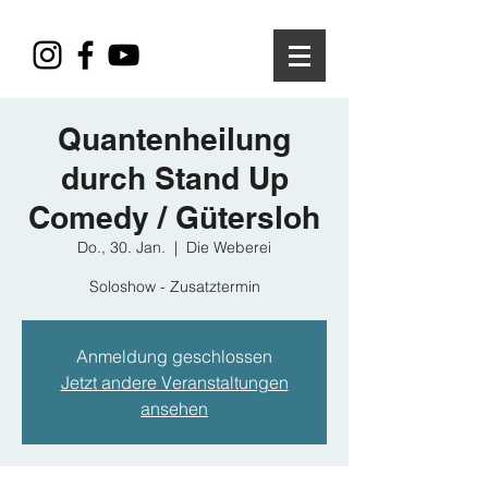
Quantenheilung
durch Stand Up
Comedy / Gütersloh
Do., 30. Jan.
  |  
Die Weberei
Soloshow - Zusatztermin
Anmeldung geschlossen
Jetzt andere Veranstaltungen
ansehen