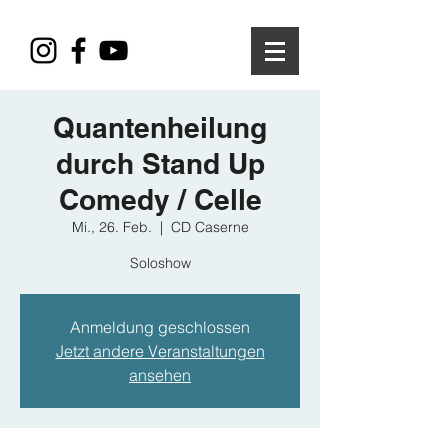
Quantenheilung
durch Stand Up
Comedy / Celle
Mi., 26. Feb.
  |  
CD Caserne
Soloshow
Anmeldung geschlossen
Jetzt andere Veranstaltungen
ansehen