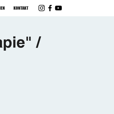
IEN
KONTAKT
pie" /