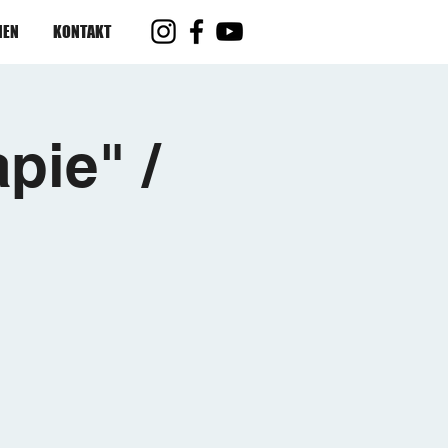
IEN
KONTAKT
pie" /