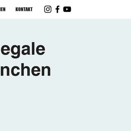
IEN
KONTAKT
egale
ünchen