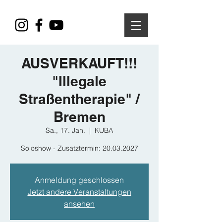
AUSVERKAUFT!!!
"Illegale
Straßentherapie" /
Bremen
Sa., 17. Jan.
  |  
KUBA
Soloshow - Zusatztermin: 20.03.2027
Anmeldung geschlossen
Jetzt andere Veranstaltungen
ansehen