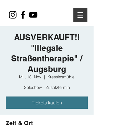
AUSVERKAUFT!!
"Illegale
Straßentherapie" /
Augsburg
Mi., 18. Nov.
  |  
Kresslesmühle
Soloshow - Zusatztermin
Tickets kaufen
Zeit & Ort