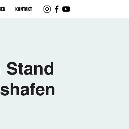
IEN
KONTAKT
 Stand
hshafen