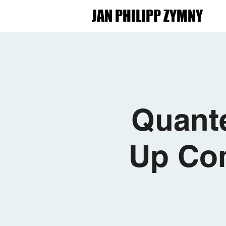
JAN PHILIPP ZYMNY
Quant
Up Com