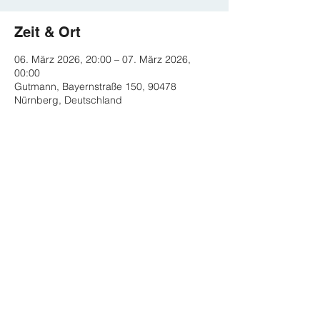
Zeit & Ort
06. März 2026, 20:00 – 07. März 2026,
00:00
Gutmann, Bayernstraße 150, 90478
Nürnberg, Deutschland
Diese Veranstaltung teilen
Impressum
Datenschutz
Kontakt