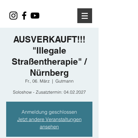
AUSVERKAUFT!!!
"Illegale
Straßentherapie" /
Nürnberg
Fr., 06. März
  |  
Gutmann
Soloshow - Zusatztermin: 04.02.2027
Anmeldung geschlossen
Jetzt andere Veranstaltungen
ansehen