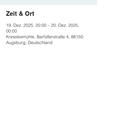
Zeit & Ort
19. Dez. 2025, 20:00 – 20. Dez. 2025,
00:00
Kresslesmühle, Barfüßerstraße 4, 86150
Augsburg, Deutschland
Diese Veranstaltung teilen
Impressum
Datenschutz
Kontakt