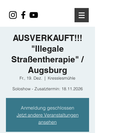
AUSVERKAUFT!!!
"Illegale
Straßentherapie" /
Augsburg
Fr., 19. Dez.
  |  
Kresslesmühle
Soloshow - Zusatztermin: 18.11.2026
Anmeldung geschlossen
Jetzt andere Veranstaltungen
ansehen